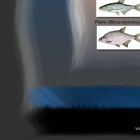
Plakis (Blicca bjoerkna
Vi